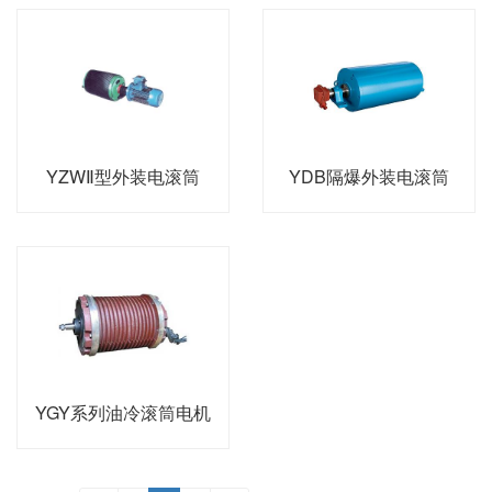
YZWⅡ型外装电滚筒
YDB隔爆外装电滚筒
YGY系列油冷滚筒电机