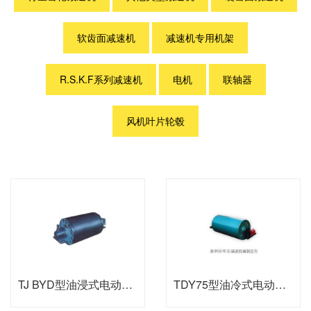
软齿面减速机
减速机专用机架
R.S.K.F系列减速机
电机
联轴器
风机叶片轮毂
TJ BYD型油浸式电动滚筒
TDY75型油冷式电动滚筒