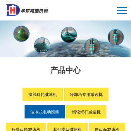
产品中心
摆线针轮减速机
冷却塔专用减速机
油冷式电动滚筒
蜗轮蜗杆减速机
行星齿轮减速机
其他类型减速机
硬齿面减速机