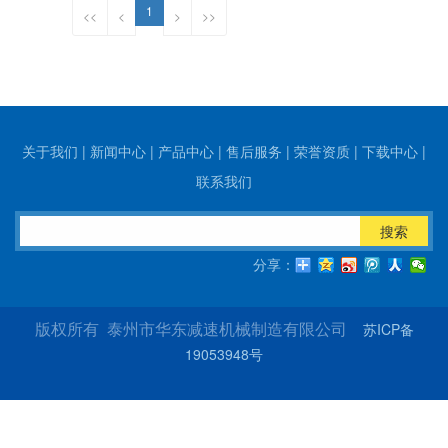
1
<<
<
>
>>
关于我们
|
新闻中心
|
产品中心
|
售后服务
|
荣誉资质
|
下载中心
|
联系我们
搜索
分享：
苏ICP备
版权所有 泰州市华东减速机械制造有限公司
19053948号