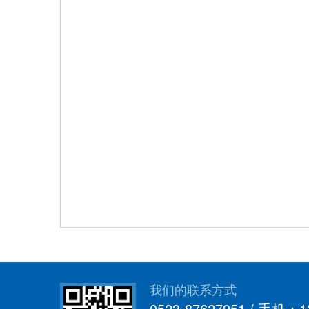
我们的联系方式
0523-87627951 / 手机：1