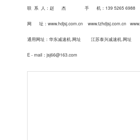
联 系 人：赵 杰 手 机：139 5265 698
网 址：www.hdjsj.com.cn www.tzhdjsj.com.cn www.tzh
通用网址：华东减速机.网址 江苏泰兴减速机.网址
E - mail：jsj66@163.com