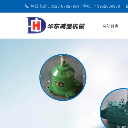
热线电话：0523-87627951 / 手机：13952656988
网站首页