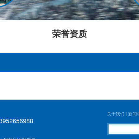
荣誉资质
关于我们
|
新闻
3952656988