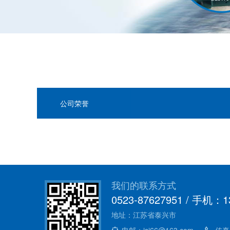
公司荣誉
我们的联系方式
0523-87627951 / 手机：1
地址：江苏省泰兴市