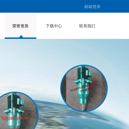
邮箱登录
荣誉资质
下载中心
联系我们