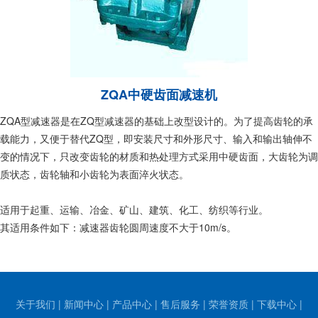
ZQA中硬齿面减速机
ZQA型减速器是在ZQ型减速器的基础上改型设计的。为了提高齿轮的承
载能力，又便于替代ZQ型，即安装尺寸和外形尺寸、输入和输出轴伸不
变的情况下，只改变齿轮的材质和热处理方式采用中硬齿面，大齿轮为调
质状态，齿轮轴和小齿轮为表面淬火状态。
适用于起重、运输、冶金、矿山、建筑、化工、纺织等行业。
其适用条件如下：减速器齿轮圆周速度不大于10m/s。
关于我们
|
新闻中心
|
产品中心
|
售后服务
|
荣誉资质
|
下载中心
|