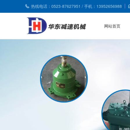
热线电话：0523-87627951 / 手机：13952656988
网站首页