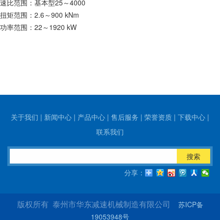
速比范围：基本型25～4000
扭矩范围：2.6～900 kNm
功率范围：22～1920 kW
关于我们
|
新闻中心
|
产品中心
|
售后服务
|
荣誉资质
|
下载中心
|
联系我们
搜索
分享：
苏ICP备
版权所有 泰州市华东减速机械制造有限公司
19053948号