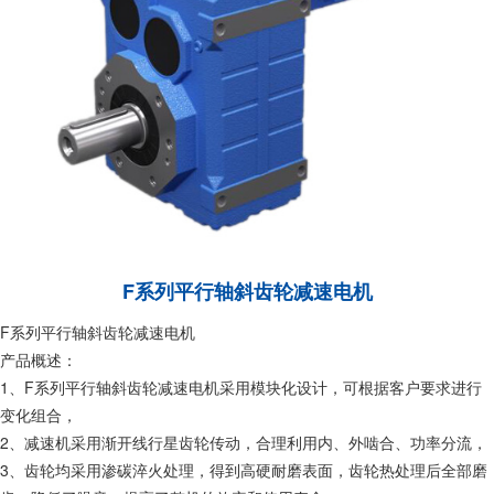
F系列平行轴斜齿轮减速电机
F系列平行轴斜齿轮减速电机
产品概述：
1、F系列平行轴斜齿轮减速电机采用模块化设计，可根据客户要求进行
变化组合，
2、减速机采用渐开线行星齿轮传动，合理利用内、外啮合、功率分流，
3、齿轮均采用渗碳淬火处理，得到高硬耐磨表面，齿轮热处理后全部磨