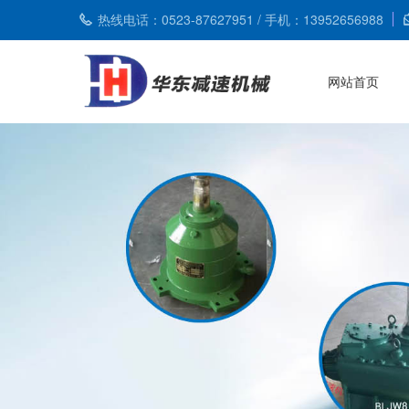
热线电话：0523-87627951 / 手机：13952656988
网站首页