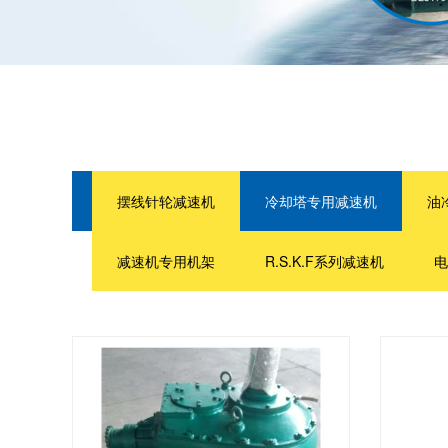
摆线针轮减速机
冷却塔专用减速机
油
减速机专用机架
R.S.K.F系列减速机
电