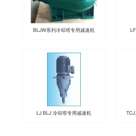
BLJW系列冷却塔专用减速机
L
LJ BLJ 冷却塔专用减速机
TC