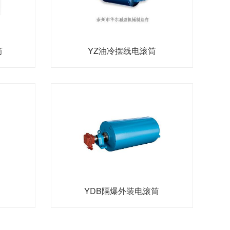
筒
YZ油冷摆线电滚筒
YDB隔爆外装电滚筒