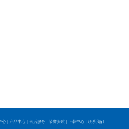
中心
|
产品中心
|
售后服务
|
荣誉资质
|
下载中心
|
联系我们