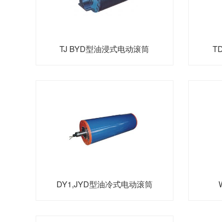
TJ BYD型油浸式电动滚筒
T
DY1,JYD型油冷式电动滚筒