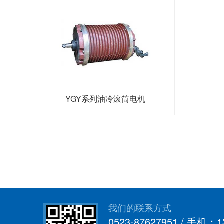
YGY系列油冷滚筒电机
我们的联系方式
0523-87627951 / 手机：1